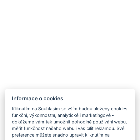
REZERVOVAT NYNÍ
ZPĚT NA POKOJE
Informace o cookies
Kliknutím na Souhlasím se vším budou uloženy cookies
funkční, výkonnostní, analytické i marketingové -
dokážeme vám tak umožnit pohodlné používání webu,
měřit funkčnost našeho webu i vás cílit reklamou. Své
preference můžete snadno upravit kliknutím na