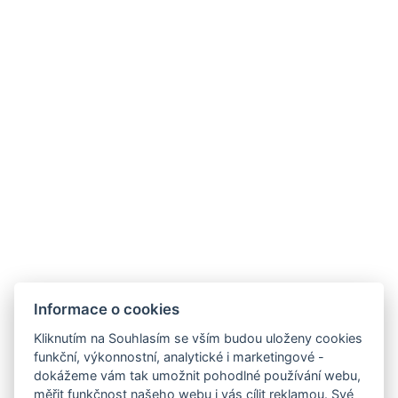
REZERVOVAT NYNÍ
ZPĚT NA POKOJE
Informace o cookies
Kliknutím na Souhlasím se vším budou uloženy cookies
funkční, výkonnostní, analytické i marketingové -
dokážeme vám tak umožnit pohodlné používání webu,
měřit funkčnost našeho webu i vás cílit reklamou. Své