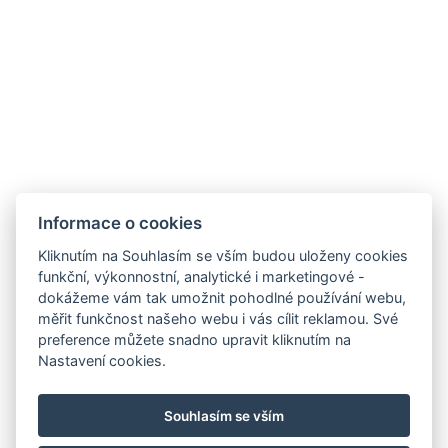
Informace o cookies
Kliknutím na Souhlasím se vším budou uloženy cookies
funkční, výkonnostní, analytické i marketingové -
dokážeme vám tak umožnit pohodlné používání webu,
měřit funkčnost našeho webu i vás cílit reklamou. Své
preference můžete snadno upravit kliknutím na
AMBIENTE WELLNESS & SPA HOTEL
Nastavení cookies.
BOUTIQUE HOTEL AMBIENTE
Kontakt
Souhlasím se vším
Rezervace