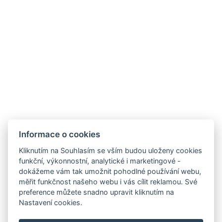
ZPĚT NA POKOJE
Informace o cookies
Kliknutím na Souhlasím se vším budou uloženy cookies
funkční, výkonnostní, analytické i marketingové -
dokážeme vám tak umožnit pohodlné používání webu,
měřit funkčnost našeho webu i vás cílit reklamou. Své
preference můžete snadno upravit kliknutím na
AMBIENTE WELLNESS & SPA HOTEL
Nastavení cookies.
BOUTIQUE HOTEL AMBIENTE