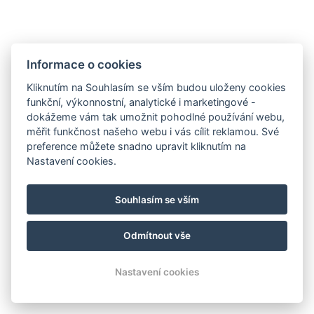
Informace o cookies
Kliknutím na Souhlasím se vším budou uloženy cookies
funkční, výkonnostní, analytické i marketingové -
dokážeme vám tak umožnit pohodlné používání webu,
měřit funkčnost našeho webu i vás cílit reklamou. Své
preference můžete snadno upravit kliknutím na
AMBIENTE WELLNESS & SPA HOTEL
Nastavení cookies.
BOUTIQUE HOTEL AMBIENTE
Kontakt
Souhlasím se vším
Rezervace
Odmítnout vše
© Copyright 2026 | Všechna práva vyhrazena
Nastavení cookies