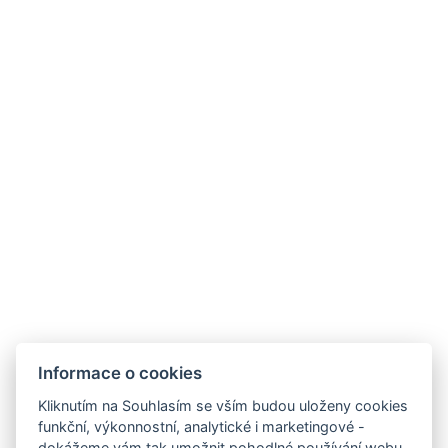
REZERVOVAT NYNÍ
ZPĚT NA POKOJE
Informace o cookies
Kliknutím na Souhlasím se vším budou uloženy cookies
funkční, výkonnostní, analytické i marketingové -
dokážeme vám tak umožnit pohodlné používání webu,